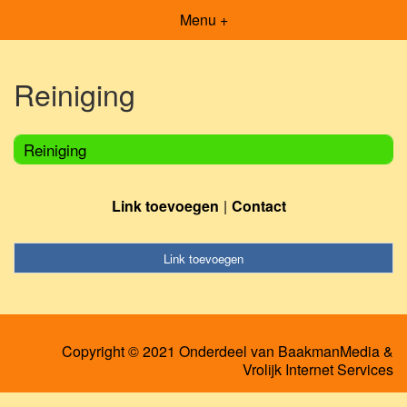
Menu +
Reiniging
Reiniging
Link toevoegen
Contact
Link toevoegen
Copyright © 2021 Onderdeel van
BaakmanMedia
&
Vrolijk Internet Services